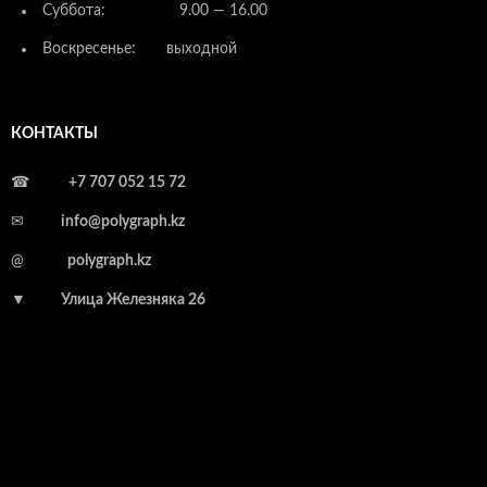
Суббота: 9.00 — 16.00
Воскресенье: выходной
КОНТАКТЫ
☎
+7 707 052 15 72
✉
info@polygraph.kz
@
polygraph.kz
▼
Улица Железняка 26