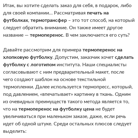
Итак, вы хотите сделать заказ для себя, в подарок, либо
для своей компании… Рассматривая
печать на
футболках
,
термотрансфер
– это тот способ, на который
следует обратить внимание. Он также имеет другое
название —
термоперенос
. В чем заключается его суть?
Давайте рассмотрим для примера
термоперенос на
хлопковую футболку
. Допустим, заказчик хочет
сделать
футболку с логотипом
института. Наши специалисты
согласовывают с ним предварительный макет, после
чего создают шаблон на основе текстильной
термопленки. Далее используется термопресс, который,
под давлением, «впечатывает» картинку в ткань. Одним
из очевидных преимуществ такого метода является то,
что на
термоперенос на футболку цена
не будет
увеличиваться при маленьком заказе, даже, если речь
идет об одной штуке. Среди остальных плюсов следует
выделить: