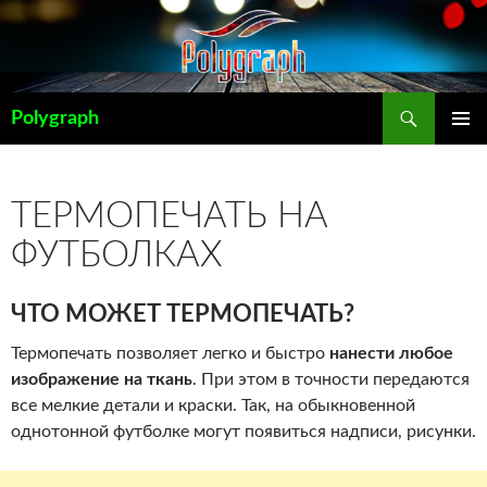
Перейти
к
содержимому
Поиск
Polygraph
ОСНОВ
МЕНЮ
ТЕРМОПЕЧАТЬ НА
ФУТБОЛКАХ
ЧТО МОЖЕТ ТЕРМОПЕЧАТЬ?
Термопечать позволяет легко и быстро
нанести любое
изображение на ткань
. При этом в точности передаются
все мелкие детали и краски. Так, на обыкновенной
однотонной футболке могут появиться надписи, рисунки.